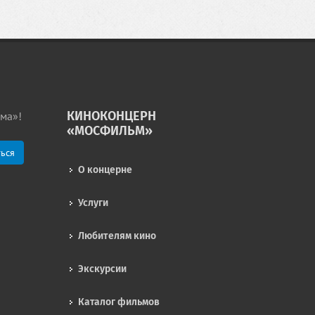
КИНОКОНЦЕРН
ма»!
«МОСФИЛЬМ»
О концерне
Услуги
Любителям кино
Экскурсии
Каталог фильмов