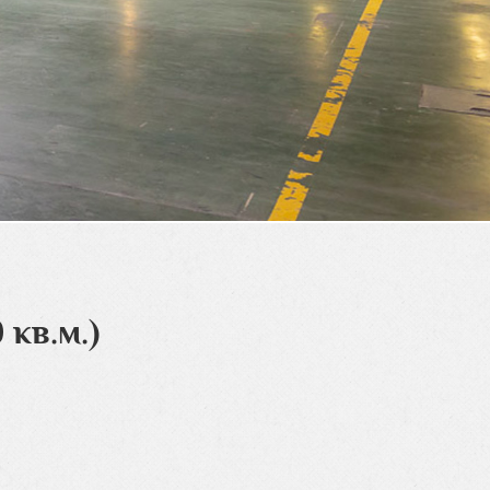
кв.м.)