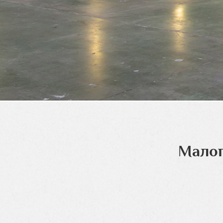
Малог