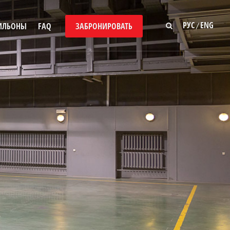
РУС
ENG
/
ИЛЬОНЫ
FAQ
ЗАБРОНИРОВАТЬ