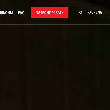
РУС
ENG
/
ИЛЬОНЫ
FAQ
ЗАБРОНИРОВАТЬ