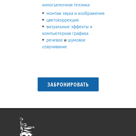
киносъемочная техника
монтаж звука и изображения
цветокоррекция
визуальные эффекты и
компьютерная графика
речевое
и
шумовое
озвучивание
ЗАБРОНИРОВАТЬ