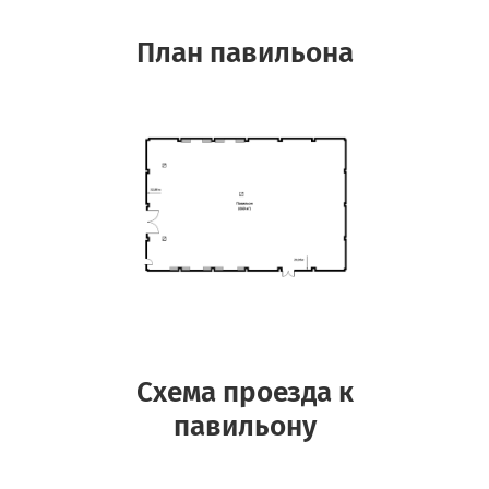
План павильона
Схема проезда к
павильону