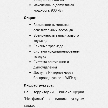
максимально допустимая
мощность: 900 кВт
Опции:
Возможность монтажа
осветительных лесов: да
Возможность записи живого
звука: да
Сливные трапы: да
Система кондиционирования
воздуха
Система вентиляции и
дымоудаления
Доступ в Интернет через
беспроводную сеть WiFi: да
Инфраструктура:
На территории киноконцерна
"Мосфильм" к вашим услугам
также: