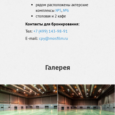
рядом расположены актерские
комплексы
№5
,
№6
столовая и 2 кафе
Контакты для бронирования:
Тел:
+7 (499) 143-98-91
E-mail:
cpy@mosfilm.ru
Галерея