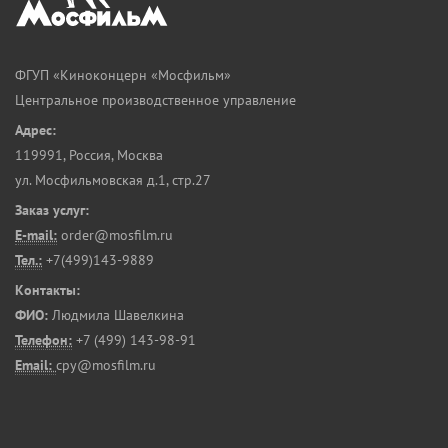
ФГУП «Киноконцерн «Мосфильм»
Центральное производственное управление
Адрес:
119991
,
Россия, Москва
ул. Мосфильмовская д.1, стр.27
Заказ услуг:
E-mail:
order@mosfilm.ru
Тел.:
+7(499)143-9889
Контакты:
ФИО:
Людмила Шавелкина
Телефон:
+7 (499) 143-98-91
Email:
cpy@mosfilm.ru